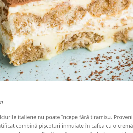
om
lciurile italiene nu poate începe fără tiramisu. Prove
atificat combină pișcoturi înmuiate în cafea cu o cremă