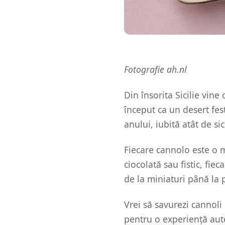
Fotografie ah.nl
Din însorita Sicilie vine
început ca un desert fes
anului, iubită atât de sic
Fiecare cannolo este o m
ciocolată sau fistic, fie
de la miniaturi până la 
Vrei să savurezi cannoli
pentru o experiență aut