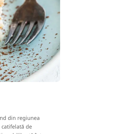
nind din regiunea
 catifelată de