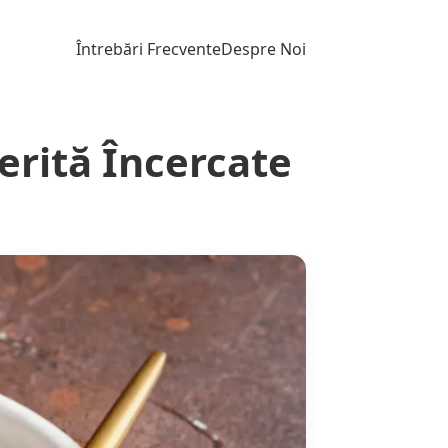
Întrebări Frecvente
Despre Noi
erită Încercate