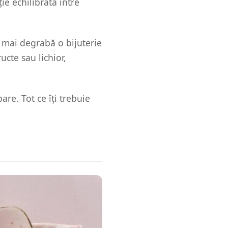
e echilibrată între
e mai degrabă o bijuterie
ucte sau lichior,
are. Tot ce îți trebuie