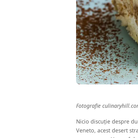
Fotografie culinaryhill.c
Nicio discuție despre du
Veneto, acest desert str