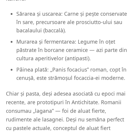
Sărarea și uscarea: Carne și pește conservate
în sare, precursoare ale prosciutto-ului sau
bacalaului (baccalà).
Murarea și fermentarea: Legume în oțet
păstrate în borcane ceramice — azi parte din
cultura aperitivelor (antipasti).
Pâinea plată: „Panis focacius” roman, copt în
cenușă, este strămoșul focaccia-ei moderne.
Chiar și pasta, deși adesea asociată cu epoci mai
recente, are prototipuri în Antichitate. Romanii
consumau „lagana” — foi de aluat fierte,
rudimente ale lasagnei. Deși nu semăna perfect
cu pastele actuale, conceptul de aluat fiert