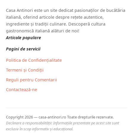
Casa Antinori este un site dedicat pasionaților de bucătăria
italiană, oferind articole despre rețete autentice,
ingrediente și tradiții culinare. Descoperă cultura
gastronomică italiană alături de noi!
Articole populare
Pagini de servicii
Politica de Confidențialitate
Termeni și Condiții
Reguli pentru Comentarii
Contactează-ne
Copyright 2026 — casa-antinori.ro Toate drepturile rezervate.
Declinare a responsabilității: Informațiile prezentate pe acest site sunt
exclusiv în scop informativ și educațional.