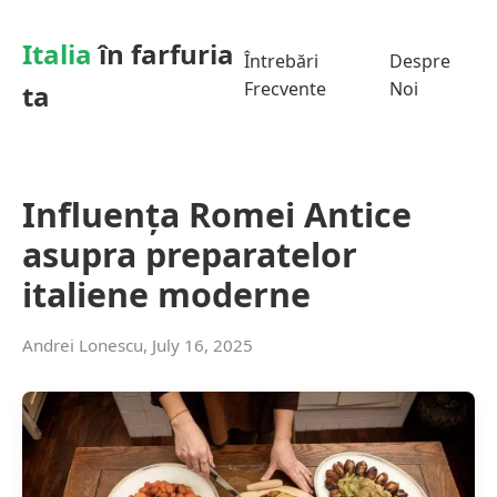
Italia
în farfuria
Întrebări
Despre
Frecvente
Noi
ta
Influența Romei Antice
asupra preparatelor
italiene moderne
Andrei Lonescu, July 16, 2025