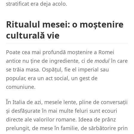
stratificat era deja acolo.
Ritualul mesei: o moștenire
culturală vie
Poate cea mai profundă moștenire a Romei
antice nu ține de ingrediente, ci de
modul
în care
se trăia masa. Ospățul, fie el imperial sau
popular, era un act social, un gest de
comuniune.
În Italia de azi, mesele lente, pline de conversații
și desfășurate în mai multe feluri sunt ecouri
directe ale valorilor romane. Ideea de prânz
prelungit, de mese în familie, de sărbătorire prin