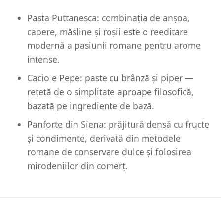
Pasta Puttanesca: combinația de anșoa,
capere, măsline și roșii este o reeditare
modernă a pasiunii romane pentru arome
intense.
Cacio e Pepe: paste cu brânză și piper —
rețetă de o simplitate aproape filosofică,
bazată pe ingrediente de bază.
Panforte din Siena: prăjitură densă cu fructe
și condimente, derivată din metodele
romane de conservare dulce și folosirea
mirodeniilor din comerț.