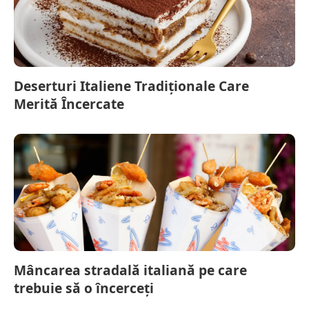
Deserturi Italiene Tradiționale Care
Merită Încercate
Mâncarea stradală italiană pe care
trebuie să o încerceți