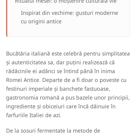
Ritualul mesei: o moștenire culturală vie
Inspirat din vechime: gusturi moderne
cu origini antice
Bucătăria italiană este celebră pentru simplitatea
și autenticitatea sa, dar puțini realizează că
rădăcinile ei adânci se întind până în inima
Romei Antice. Departe de a fi doar o poveste cu
festinuri imperiale și banchete fastuoase,
gastronomia romană a pus bazele unor principii,
ingrediente și obiceiuri care încă dăinuie în
farfuriile Italiei de azi.
De la sosuri fermentate la metode de