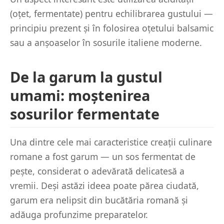
(oțet, fermentate) pentru echilibrarea gustului —
principiu prezent și în folosirea oțetului balsamic
sau a anșoaselor în sosurile italiene moderne.
De la garum la gustul
umami: moștenirea
sosurilor fermentate
Una dintre cele mai caracteristice creații culinare
romane a fost garum — un sos fermentat de
pește, considerat o adevărată delicatesă a
vremii. Deși astăzi ideea poate părea ciudată,
garum era nelipsit din bucătăria romană și
adăuga profunzime preparatelor.