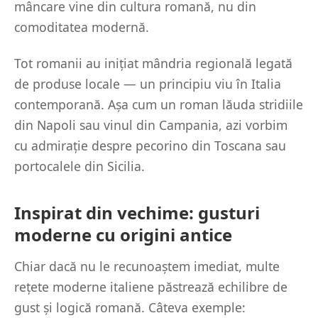
mâncare vine din cultura romană, nu din
comoditatea modernă.
Tot romanii au inițiat mândria regională legată
de produse locale — un principiu viu în Italia
contemporană. Așa cum un roman lăuda stridiile
din Napoli sau vinul din Campania, azi vorbim
cu admirație despre pecorino din Toscana sau
portocalele din Sicilia.
Inspirat din vechime: gusturi
moderne cu origini antice
Chiar dacă nu le recunoaștem imediat, multe
rețete moderne italiene păstrează echilibre de
gust și logică romană. Câteva exemple: