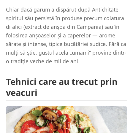
Chiar dacă garum a dispărut după Antichitate,
spiritul său persistă în produse precum colatura
di alici (extract de anșoa din Campania) sau în
folosirea anșoaselor și a caperelor — arome
sărate și intense, tipice bucătăriei sudice. Fără ca
mulți să știe, gustul acela „umami” provine dintr-
o tradiție veche de mii de ani.
Tehnici care au trecut prin
veacuri