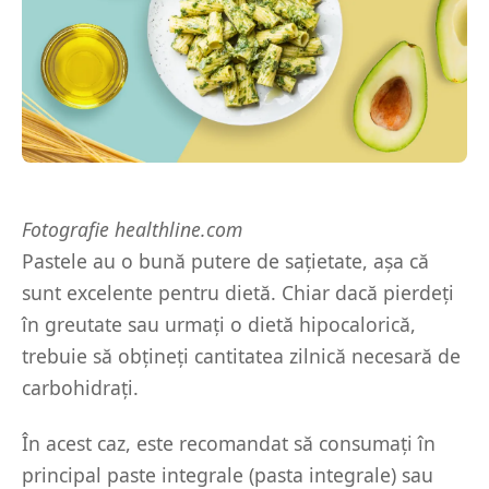
Fotografie healthline.com
Pastele au o bună putere de sațietate, așa că
sunt excelente pentru dietă. Chiar dacă pierdeți
în greutate sau urmați o dietă hipocalorică,
trebuie să obțineți cantitatea zilnică necesară de
carbohidrați.
În acest caz, este recomandat să consumați în
principal paste integrale (pasta integrale) sau