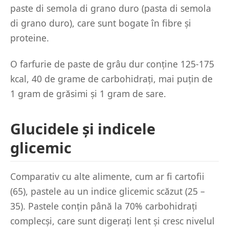
paste di semola di grano duro (pasta di semola
di grano duro), care sunt bogate în fibre și
proteine.
O farfurie de paste de grâu dur conține 125-175
kcal, 40 de grame de carbohidrați, mai puțin de
1 gram de grăsimi și 1 gram de sare.
Glucidele și indicele
glicemic
Comparativ cu alte alimente, cum ar fi cartofii
(65), pastele au un indice glicemic scăzut (25 –
35). Pastele conțin până la 70% carbohidrați
complecși, care sunt digerați lent și cresc nivelul