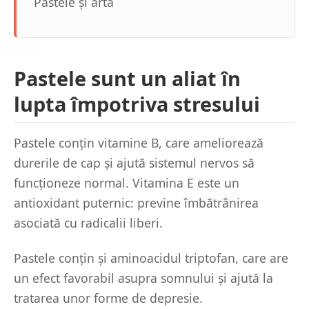
Pastele și arta
Pastele sunt un aliat în
lupta împotriva stresului
Pastele conțin vitamine B, care ameliorează
durerile de cap și ajută sistemul nervos să
funcționeze normal. Vitamina E este un
antioxidant puternic: previne îmbătrânirea
asociată cu radicalii liberi.
Pastele conțin și aminoacidul triptofan, care are
un efect favorabil asupra somnului și ajută la
tratarea unor forme de depresie.