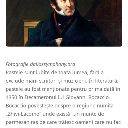
Fotografie dallassymphony.org
Pastele sunt iubite de toată lumea, fără a
exclude marii scriitori și muzicieni. În literatură,
pastele au fost menționate pentru prima dată în
1350 în Decameronul lui Giovanni Bocaccio.
Bocaccio povestește despre o regiune numită
„Zhivi-Lacomo” unde există „un munte de
parmezan ras pe care trăiesc oameni care nu fac