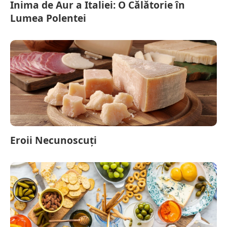
Inima de Aur a Italiei: O Călătorie în
Lumea Polentei
Eroii Necunoscuți