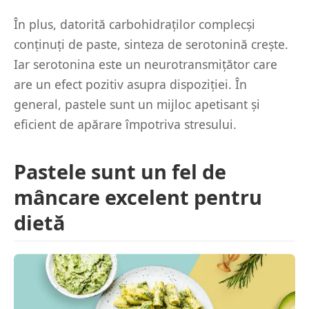
În plus, datorită carbohidraților complecși
conținuți de paste, sinteza de serotonină crește.
Iar serotonina este un neurotransmițător care
are un efect pozitiv asupra dispoziției. În
general, pastele sunt un mijloc apetisant și
eficient de apărare împotriva stresului.
Pastele sunt un fel de
mâncare excelent pentru
dietă