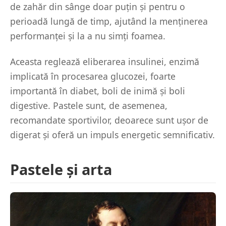
de zahăr din sânge doar puțin și pentru o
perioadă lungă de timp, ajutând la menținerea
performanței și la a nu simți foamea.
Aceasta reglează eliberarea insulinei, enzimă
implicată în procesarea glucozei, foarte
importantă în diabet, boli de inimă și boli
digestive. Pastele sunt, de asemenea,
recomandate sportivilor, deoarece sunt ușor de
digerat și oferă un impuls energetic semnificativ.
Pastele și arta